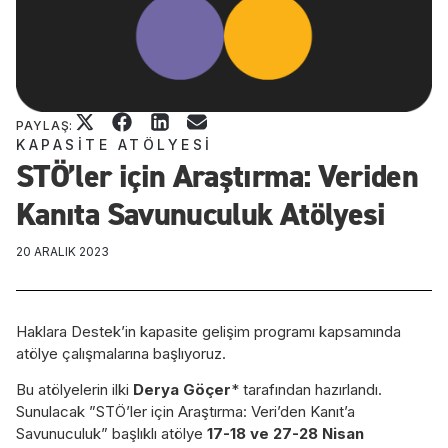
PAYLAŞ:
KAPASITE ATÖLYESI
STÖ’ler için Araştırma: Veriden
Kanıta Savunuculuk Atölyesi
20 ARALIK 2023
Haklara Destek’in kapasite gelişim programı kapsamında
atölye çalışmalarına başlıyoruz.
Bu atölyelerin ilki
Derya Göçer
* tarafından hazırlandı.
Sunulacak ”STÖ’ler için Araştırma: Veri’den Kanıt’a
Savunuculuk” başlıklı atölye
17-18 ve 27-28 Nisan