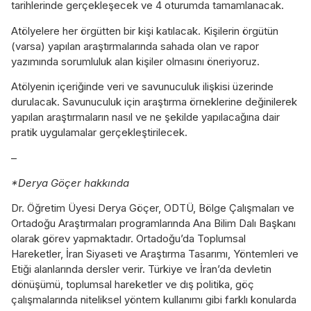
tarihlerinde gerçekleşecek ve 4 oturumda tamamlanacak.
Atölyelere her örgütten bir kişi katılacak. Kişilerin örgütün
(varsa) yapılan araştırmalarında sahada olan ve rapor
yazımında sorumluluk alan kişiler olmasını öneriyoruz.
Atölyenin içeriğinde veri ve savunuculuk ilişkisi üzerinde
durulacak. Savunuculuk için araştırma örneklerine değinilerek
yapılan araştırmaların nasıl ve ne şekilde yapılacağına dair
pratik uygulamalar gerçekleştirilecek.
–
*Derya Göçer hakkında
Dr. Öğretim Üyesi Derya Göçer, ODTÜ, Bölge Çalışmaları ve
Ortadoğu Araştırmaları programlarında Ana Bilim Dalı Başkanı
olarak görev yapmaktadır. Ortadoğu’da Toplumsal
Hareketler, İran Siyaseti ve Araştırma Tasarımı, Yöntemleri ve
Etiği alanlarında dersler verir. Türkiye ve İran’da devletin
dönüşümü, toplumsal hareketler ve dış politika, göç
çalışmalarında niteliksel yöntem kullanımı gibi farklı konularda